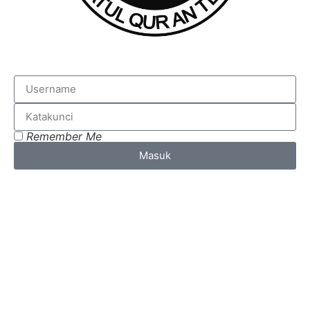
Remember Me
Masuk
Lost your password?