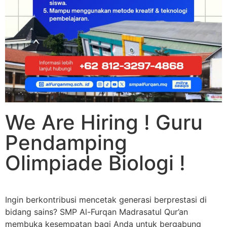
We Are Hiring ! Guru
Pendamping
Olimpiade Biologi !
Ingin berkontribusi mencetak generasi berprestasi di
bidang sains? SMP Al-Furqan Madrasatul Qur’an
membuka kesempatan bagi Anda untuk bergabung