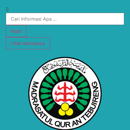
Hasil
Lihat semuanya