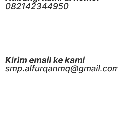
082142344950
Kirim email ke kami
smp.alfurqanmq@gmail.co