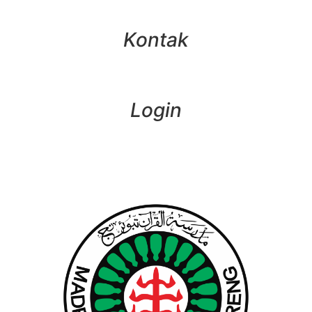
Kontak
Login