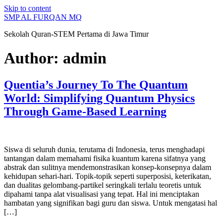
Skip to content
SMP AL FURQAN MQ
Sekolah Quran-STEM Pertama di Jawa Timur
Author:
admin
Quentia’s Journey To The Quantum
World: Simplifying Quantum Physics
Through Game-Based Learning
Siswa di seluruh dunia, terutama di Indonesia, terus menghadapi
tantangan dalam memahami fisika kuantum karena sifatnya yang
abstrak dan sulitnya mendemonstrasikan konsep-konsepnya dalam
kehidupan sehari-hari. Topik-topik seperti superposisi, keterikatan,
dan dualitas gelombang-partikel seringkali terlalu teoretis untuk
dipahami tanpa alat visualisasi yang tepat. Hal ini menciptakan
hambatan yang signifikan bagi guru dan siswa. Untuk mengatasi hal
[…]