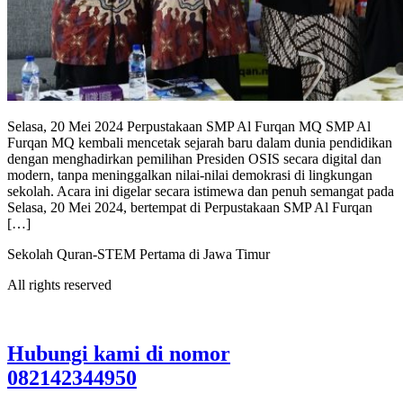
Selasa, 20 Mei 2024 Perpustakaan SMP Al Furqan MQ SMP Al
Furqan MQ kembali mencetak sejarah baru dalam dunia pendidikan
dengan menghadirkan pemilihan Presiden OSIS secara digital dan
modern, tanpa meninggalkan nilai-nilai demokrasi di lingkungan
sekolah. Acara ini digelar secara istimewa dan penuh semangat pada
Selasa, 20 Mei 2024, bertempat di Perpustakaan SMP Al Furqan
[…]
Sekolah Quran-STEM Pertama di Jawa Timur
All rights reserved
Hubungi kami di nomor
082142344950