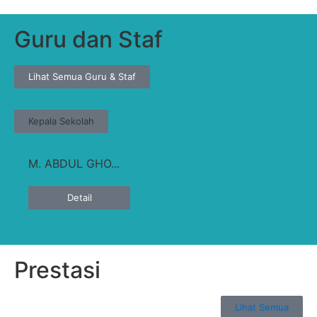
Guru dan Staf
Lihat Semua Guru & Staf
Kepala Sekolah
M. ABDUL GHO...
Detail
Prestasi
Lihat Semua