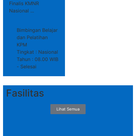
Finalis KMNR
Nasional ...
Bimbingan Belajar
dan Pelatihan
KPM
Tingkat : Nasional
Tahun : 08.00 WIB
- Selesai
Fasilitas
Lihat Semua