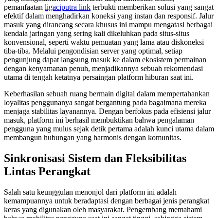
pemanfaatan
ligaciputra link
terbukti memberikan solusi yang sangat
efektif dalam menghadirkan koneksi yang instan dan responsif. Jalur
masuk yang dirancang secara khusus ini mampu mengatasi berbagai
kendala jaringan yang sering kali dikeluhkan pada situs-situs
konvensional, seperti waktu pemuatan yang lama atau diskoneksi
tiba-tiba. Melalui pengondisian server yang optimal, setiap
pengunjung dapat langsung masuk ke dalam ekosistem permainan
dengan kenyamanan penuh, menjadikannya sebuah rekomendasi
utama di tengah ketatnya persaingan platform hiburan saat ini.
Keberhasilan sebuah ruang bermain digital dalam mempertahankan
loyalitas penggunanya sangat bergantung pada bagaimana mereka
menjaga stabilitas layanannya. Dengan berfokus pada efisiensi jalur
masuk, platform ini berhasil membuktikan bahwa pengalaman
pengguna yang mulus sejak detik pertama adalah kunci utama dalam
membangun hubungan yang harmonis dengan komunitas.
Sinkronisasi Sistem dan Fleksibilitas
Lintas Perangkat
Salah satu keunggulan menonjol dari platform ini adalah
kemampuannya untuk beradaptasi dengan berbagai jenis perangkat
keras yang digunakan oleh masyarakat. Pengembang memahami