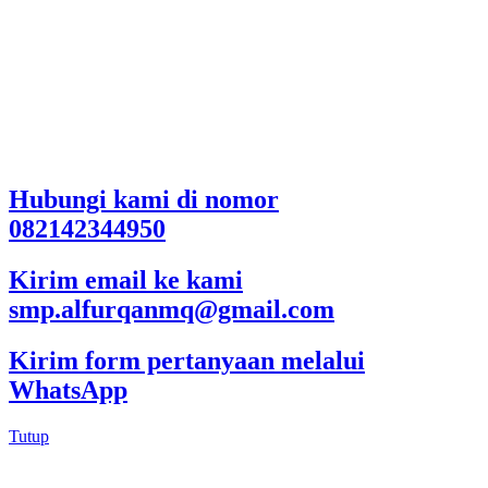
Hubungi kami di nomor
082142344950
Kirim email ke kami
smp.alfurqanmq@gmail.com
Kirim form pertanyaan melalui
WhatsApp
Tutup