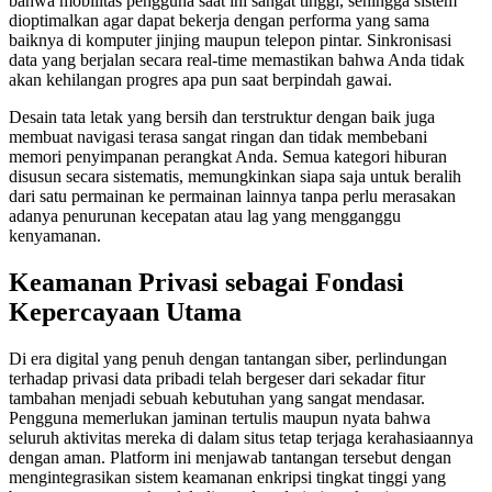
bahwa mobilitas pengguna saat ini sangat tinggi, sehingga sistem
dioptimalkan agar dapat bekerja dengan performa yang sama
baiknya di komputer jinjing maupun telepon pintar. Sinkronisasi
data yang berjalan secara real-time memastikan bahwa Anda tidak
akan kehilangan progres apa pun saat berpindah gawai.
Desain tata letak yang bersih dan terstruktur dengan baik juga
membuat navigasi terasa sangat ringan dan tidak membebani
memori penyimpanan perangkat Anda. Semua kategori hiburan
disusun secara sistematis, memungkinkan siapa saja untuk beralih
dari satu permainan ke permainan lainnya tanpa perlu merasakan
adanya penurunan kecepatan atau lag yang mengganggu
kenyamanan.
Keamanan Privasi sebagai Fondasi
Kepercayaan Utama
Di era digital yang penuh dengan tantangan siber, perlindungan
terhadap privasi data pribadi telah bergeser dari sekadar fitur
tambahan menjadi sebuah kebutuhan yang sangat mendasar.
Pengguna memerlukan jaminan tertulis maupun nyata bahwa
seluruh aktivitas mereka di dalam situs tetap terjaga kerahasiaannya
dengan aman. Platform ini menjawab tantangan tersebut dengan
mengintegrasikan sistem keamanan enkripsi tingkat tinggi yang