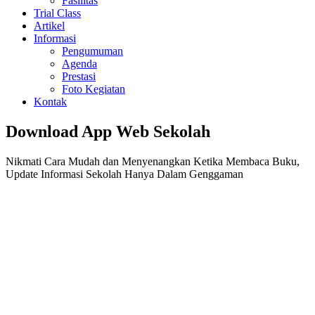
Fasilitas
Trial Class
Artikel
Informasi
Pengumuman
Agenda
Prestasi
Foto Kegiatan
Kontak
Download App Web Sekolah
Nikmati Cara Mudah dan Menyenangkan Ketika Membaca Buku,
Update Informasi Sekolah Hanya Dalam Genggaman