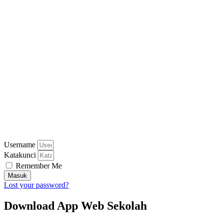
Username
Katakunci
Remember Me
Masuk
Lost your password?
Download App Web Sekolah