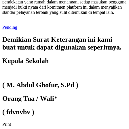
pendekatan yang ramah dalam menangani setiap masukan pengguna
menjadi bukti nyata dari komitmen platform ini dalam menyajikan
standar pelayanan terbaik yang sulit ditemukan di tempat lain.
Pending
Demikian Surat Keterangan ini kami
buat untuk dapat digunakan seperlunya.
Kepala Sekolah
( M. Abdul Ghofur, S.Pd )
Orang Tua / Wali*
( fdvnvbv )
Print