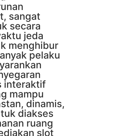
runan
t, sangat
uk secara
aktu jeda
uk menghibur
 banyak pelaku
nyarankan
nyegaran
 interaktif
ng mampu
stan, dinamis,
ntuk diakses
manan ruang
diakan slot