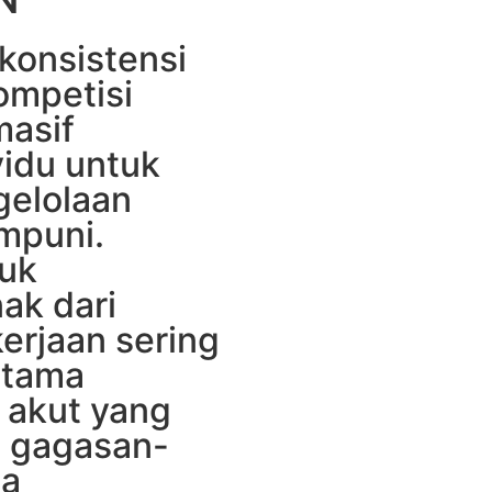
konsistensi
ompetisi
masif
vidu untuk
gelolaan
mpuni.
uk
ak dari
erjaan sering
utama
 akut yang
 gagasan-
na