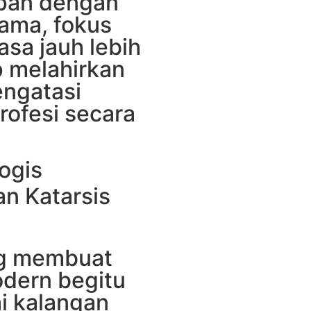
pan dengan
tama, fokus
asa jauh lebih
ap melahirkan
engatasi
rofesi secara
ogis
n Katarsis
ng membuat
dern begitu
ai kalangan