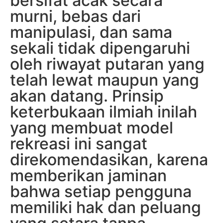
bersifat acak secara
murni, bebas dari
manipulasi, dan sama
sekali tidak dipengaruhi
oleh riwayat putaran yang
telah lewat maupun yang
akan datang. Prinsip
keterbukaan ilmiah inilah
yang membuat model
rekreasi ini sangat
direkomendasikan, karena
memberikan jaminan
bahwa setiap pengguna
memiliki hak dan peluang