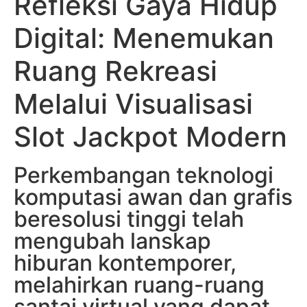
Refleksi Gaya Hidup
Digital: Menemukan
Ruang Rekreasi
Melalui Visualisasi
Slot Jackpot Modern
Perkembangan teknologi
komputasi awan dan grafis
beresolusi tinggi telah
mengubah lanskap
hiburan kontemporer,
melahirkan ruang-ruang
santai virtual yang dapat