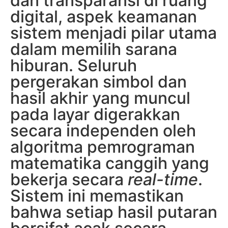
dan transparansi di ruang
digital, aspek keamanan
sistem menjadi pilar utama
dalam memilih sarana
hiburan. Seluruh
pergerakan simbol dan
hasil akhir yang muncul
pada layar digerakkan
secara independen oleh
algoritma pemrograman
matematika canggih yang
bekerja secara
real-time
.
Sistem ini memastikan
bahwa setiap hasil putaran