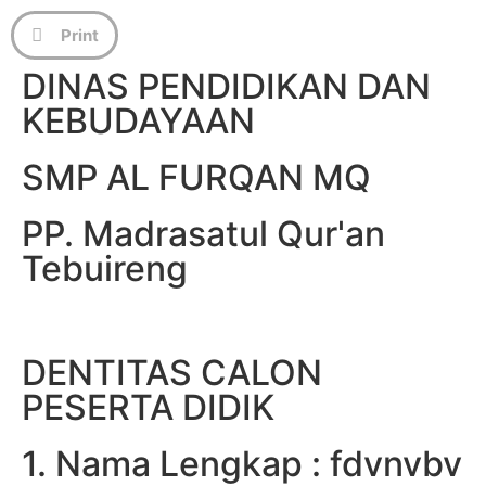
Print
DINAS PENDIDIKAN DAN
KEBUDAYAAN
SMP AL FURQAN MQ
PP. Madrasatul Qur'an
Tebuireng
DENTITAS CALON
PESERTA DIDIK
1. Nama Lengkap : fdvnvbv