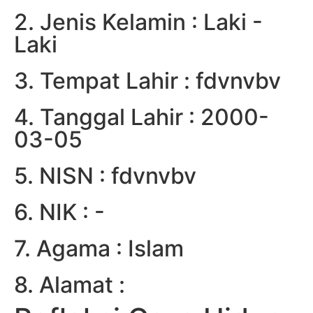
2. Jenis Kelamin : Laki -
Laki
3. Tempat Lahir : fdvnvbv
4. Tanggal Lahir : 2000-
03-05
5. NISN : fdvnvbv
6. NIK : -
7. Agama : Islam
8. Alamat :