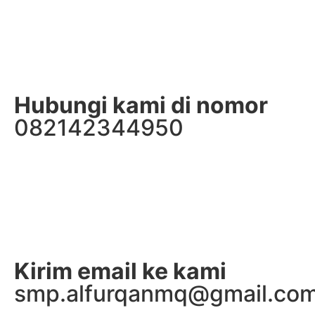
Hubungi kami di nomor
082142344950
Kirim email ke kami
smp.alfurqanmq@gmail.co