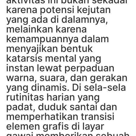
karena potensi kejutan
yang ada di dalamnya,
melainkan karena
kemampuannya dalam
menyajikan bentuk
katarsis mental yang
instan lewat perpaduan
warna, suara, dan gerakan
yang dinamis. Di sela-sela
rutinitas harian yang
padat, duduk santai dan
memperhatikan transisi
elemen grafis di layar
gawai memberikan sebuah