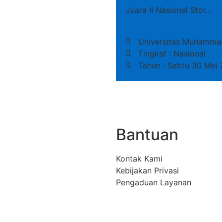
Juara II Nasional Stor...
Universitas Muhammad
Tingkat : Nasional
Tahun : Sabtu 30 Mei
Bantuan
Kontak Kami
Kebijakan Privasi
Pengaduan Layanan