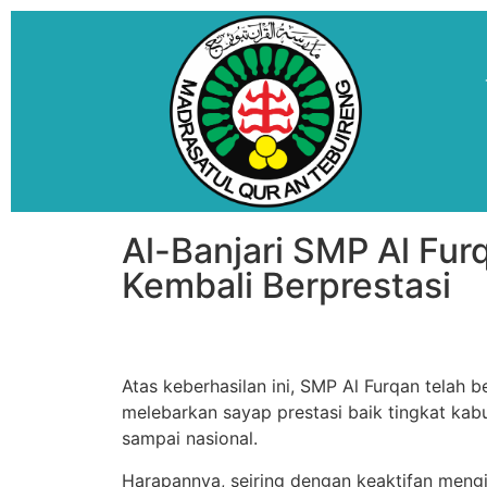
Al-Banjari SMP Al Fu
Kembali Berprestasi
Atas keberhasilan ini, SMP Al Furqan telah 
melebarkan sayap prestasi baik tingkat kab
sampai nasional.
Harapannya, seiring dengan keaktifan mengi