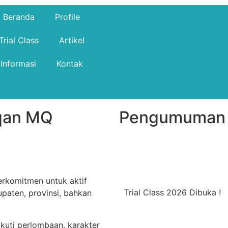
Beranda
Profile
Trial Class
Artikel
Informasi
Kontak
rqan MQ
Pengumuman
berkomitmen untuk aktif
Trial Class 2026 Dibuka !
upaten, provinsi, bahkan
kuti perlombaan, karakter