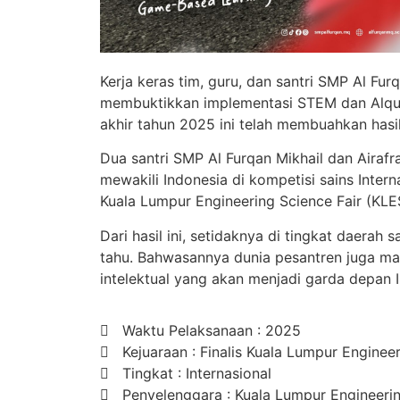
Kerja keras tim, guru, dan santri SMP Al Fu
membuktikkan implementasi STEM dan Alqu
akhir tahun 2025 ini telah membuahkan hasi
Dua santri SMP Al Furqan Mikhail dan Airafra,
mewakili Indonesia di kompetisi sains Inter
Kuala Lumpur Engineering Science Fair (KLE
Dari hasil ini, setidaknya di tingkat daerah 
tahu. Bahwasannya dunia pesantren juga m
intelektual yang akan menjadi garda depan
Waktu Pelaksanaan : 2025
Kejuaraan : Finalis Kuala Lumpur Enginee
Tingkat : Internasional
Penyelenggara : Kuala Lumpur Engineerin