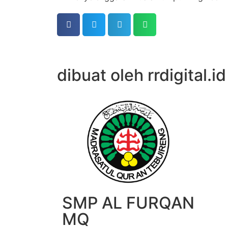
dibuat oleh rrdigital.id
SMP AL FURQAN
MQ