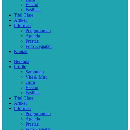
Ekskul
Fasilitas
Trial Class
Artikel
Informasi
Pengumuman
Agenda
Prestasi
Foto Kegiatan
Kontak
Beranda
Profile
Sambutan
Visi & Misi
Guru
Ekskul
Fasilitas
Trial Class
Artikel
Informasi
Pengumuman
Agenda
Prestasi
Foto Kegiatan