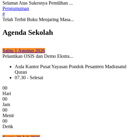
Selamat Atas Sukesnya Pemilihan ...
Pengumuman
#
Telah Terbit Buku Menjaring Masa...
Agenda Sekolah
Sabtu 1 Agustus 2026
Pelantikan OSIS dan Demo Ekstra...
Aula Kantor Pusat Yayasan Pondok Pesantren Madrasatul
Quran
07.30 - Selesai
0
0
Hari
0
0
Jam
0
0
Menit
0
0
Detik