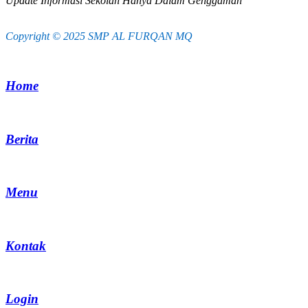
Update Informasi Sekolah Hanya Dalam Genggaman
Copyright © 2025 SMP AL FURQAN MQ
Home
Berita
Menu
Kontak
Login