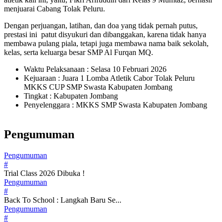
menjuarai Cabang Tolak Peluru.
Dengan perjuangan, latihan, dan doa yang tidak pernah putus,
prestasi ini patut disyukuri dan dibanggakan, karena tidak hanya
membawa pulang piala, tetapi juga membawa nama baik sekolah,
kelas, serta keluarga besar SMP Al Furqan MQ.
Waktu Pelaksanaan : Selasa 10 Februari 2026
Kejuaraan : Juara 1 Lomba Atletik Cabor Tolak Peluru
MKKS CUP SMP Swasta Kabupaten Jombang
Tingkat : Kabupaten Jombang
Penyelenggara : MKKS SMP Swasta Kabupaten Jombang
Pengumuman
Pengumuman
#
Trial Class 2026 Dibuka !
Pengumuman
#
Back To School : Langkah Baru Se...
Pengumuman
#