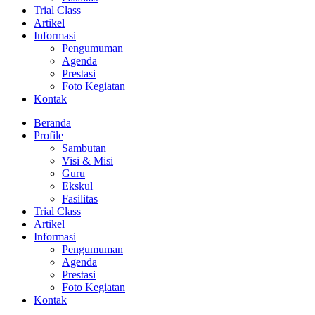
Trial Class
Artikel
Informasi
Pengumuman
Agenda
Prestasi
Foto Kegiatan
Kontak
Beranda
Profile
Sambutan
Visi & Misi
Guru
Ekskul
Fasilitas
Trial Class
Artikel
Informasi
Pengumuman
Agenda
Prestasi
Foto Kegiatan
Kontak