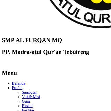
SMP AL FURQAN MQ
PP. Madrasatul Qur'an Tebuireng
Menu
Beranda
Profile
Sambutan
Visi & Misi
Guru
Ekskul
Fasilitas