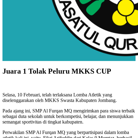
Juara 1 Tolak Peluru MKKS CUP
Selasa, 10 Februari, telah terlaksana Lomba Atletik yang
diselenggarakan oleh MKKS Swasta Kabupaten Jombang.
Pada ajang ini, SMP Al Furqan MQ mengirimkan para siswa terbaik
sebagai duta sekolah untuk berkompetisi, belajar, dan menunjukkan
semangat sportivitas di tingkat kabupaten.
Perwakilan SMP Al Furqan MQ yang berpartisipasi dalam lomba
atletik kali ini, yaitu, Fikri Arifuddin dari Kelas 9 Mumtaz, berhasil