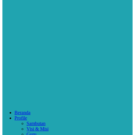
Beranda
Profile
Sambutan
Visi & Misi
Guru