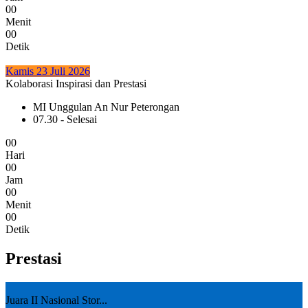
0
0
Menit
0
0
Detik
Kamis 23 Juli 2026
Kolaborasi Inspirasi dan Prestasi
MI Unggulan An Nur Peterongan
07.30 - Selesai
0
0
Hari
0
0
Jam
0
0
Menit
0
0
Detik
Prestasi
Juara II Nasional Stor...