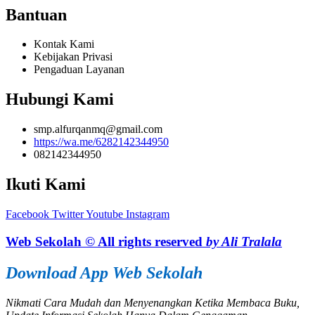
Bantuan
Kontak Kami
Kebijakan Privasi
Pengaduan Layanan
Hubungi Kami
smp.alfurqanmq@gmail.com
https://wa.me/6282142344950
082142344950
Ikuti Kami
Facebook
Twitter
Youtube
Instagram
Web Sekolah © All rights reserved
by Ali Tralala
Download App Web Sekolah
Nikmati Cara Mudah dan Menyenangkan Ketika Membaca Buku,