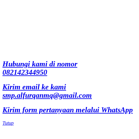
Hubungi kami di nomor
082142344950
Kirim email ke kami
smp.alfurqanmq@gmail.com
Kirim form pertanyaan melalui WhatsApp
Tutup