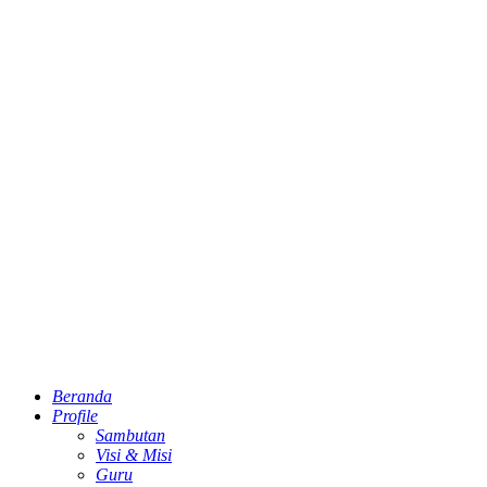
Beranda
Profile
Sambutan
Visi & Misi
Guru