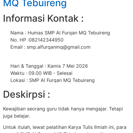
MQ Tebuireng
Informasi Kontak :
Nama : Humas SMP Al Furqan MQ Tebuireng
No. HP :082142344950
Email : smp.alfurqanmq@gmail.com
Hari & Tanggal : Kamis 7 Mei 2026
Waktu : 09.00 WIB - Selesai
Lokasi : SMP Al Furqan MQ Tebuireng
Deskirpsi :
Kewajiban seorang guru tidak hanya mengajar. Tetapi
juga belajar.
Untuk itulah, lewat pelatihan Karya Tulis Ilmiah ini, para