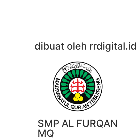
dibuat oleh rrdigital.id
SMP AL FURQAN
MQ