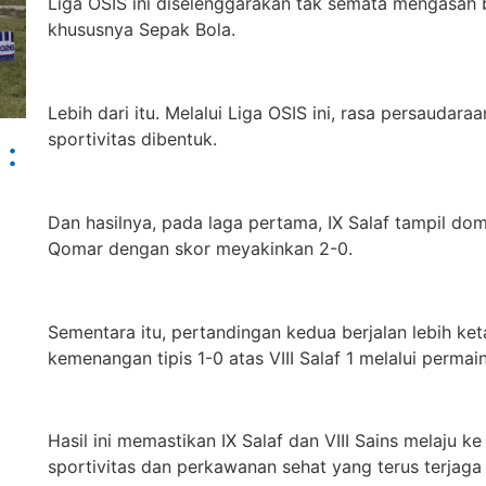
Liga OSIS ini diselenggarakan tak semata mengasah b
khususnya Sepak Bola.
Lebih dari itu. Melalui Liga OSIS ini, rasa persaudara
sportivitas dibentuk.
:
Dan hasilnya, pada laga pertama, IX Salaf tampil do
Qomar dengan skor meyakinkan 2-0.
Sementara itu, pertandingan kedua berjalan lebih ke
kemenangan tipis 1-0 atas VIII Salaf 1 melalui permain
Hasil ini memastikan IX Salaf dan VIII Sains melaju
sportivitas dan perkawanan sehat yang terus terjaga 