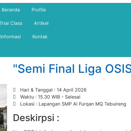
Beranda
Profile
Trial Class
Artikel
Informasi
Kontak
"Semi Final Liga OSI
Hari & Tanggal : 14 April 2026
Waktu : 15.30 WIB - Selesai
Lokasi : Lapangan SMP Al Furqan MQ Tebuireng
Deskirpsi :