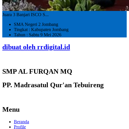
Juara 3 Banjari ISCO S...
SMA Negeri 2 Jombang
Tingkat : Kabupaten Jombang
Tahun : Sabtu 9 Mei 2026
dibuat oleh rrdigital.id
SMP AL FURQAN MQ
PP. Madrasatul Qur'an Tebuireng
Menu
Beranda
Profile