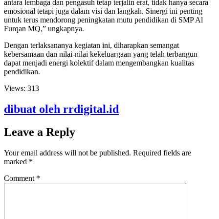
antara lembaga dan pengasuh tetap terjalin erat, tidak hanya secara
emosional tetapi juga dalam visi dan langkah. Sinergi ini penting
untuk terus mendorong peningkatan mutu pendidikan di SMP Al
Furqan MQ,” ungkapnya.
Dengan terlaksananya kegiatan ini, diharapkan semangat
kebersamaan dan nilai-nilai kekeluargaan yang telah terbangun
dapat menjadi energi kolektif dalam mengembangkan kualitas
pendidikan.
Views:
313
dibuat oleh rrdigital.id
Leave a Reply
Your email address will not be published.
Required fields are
marked
*
Comment
*