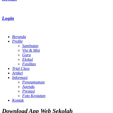
Login
Beranda
Profile
Sambutan
Visi & Misi
Guru
Ekskul
Fasilitas
Trial Class
Artikel
Informasi
Pengumuman
Agenda
Prestasi
Foto Kegiatan
Kontak
Download App Web Sekolah