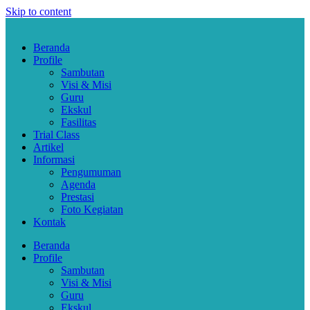
Skip to content
Beranda
Profile
Sambutan
Visi & Misi
Guru
Ekskul
Fasilitas
Trial Class
Artikel
Informasi
Pengumuman
Agenda
Prestasi
Foto Kegiatan
Kontak
Beranda
Profile
Sambutan
Visi & Misi
Guru
Ekskul