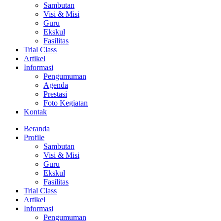
Sambutan
Visi & Misi
Guru
Ekskul
Fasilitas
Trial Class
Artikel
Informasi
Pengumuman
Agenda
Prestasi
Foto Kegiatan
Kontak
Beranda
Profile
Sambutan
Visi & Misi
Guru
Ekskul
Fasilitas
Trial Class
Artikel
Informasi
Pengumuman