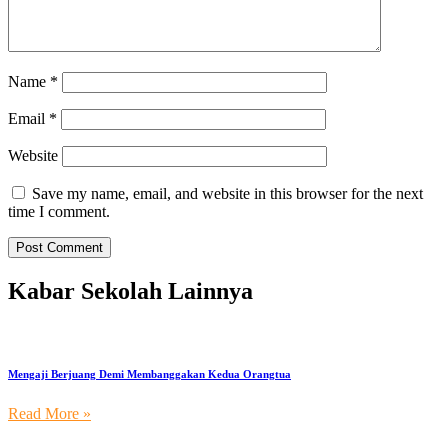
Name
*
Email
*
Website
Save my name, email, and website in this browser for the next
time I comment.
Kabar Sekolah Lainnya
Mengaji Berjuang Demi Membanggakan Kedua Orangtua
Read More »