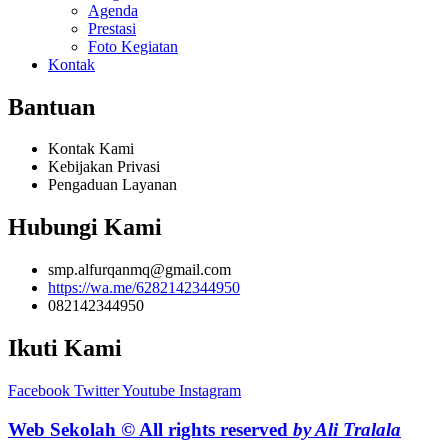
Agenda
Prestasi
Foto Kegiatan
Kontak
Bantuan
Kontak Kami
Kebijakan Privasi
Pengaduan Layanan
Hubungi Kami
smp.alfurqanmq@gmail.com
https://wa.me/6282142344950
082142344950
Ikuti Kami
Facebook
Twitter
Youtube
Instagram
Web Sekolah © All rights reserved
by Ali Tralala