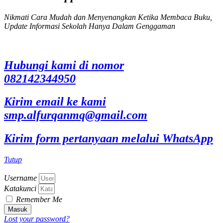
Nikmati Cara Mudah dan Menyenangkan Ketika Membaca Buku,
Update Informasi Sekolah Hanya Dalam Genggaman
Hubungi kami di nomor
082142344950
Kirim email ke kami
smp.alfurqanmq@gmail.com
Kirim form pertanyaan melalui WhatsApp
Tutup
Username
Katakunci
Remember Me
Masuk
Lost your password?