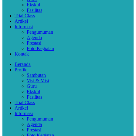
Ekskul
Fasilitas
Trial Class
Artikel
Informasi
Pengumuman
Agenda
Prestasi
Foto Kegiatan
Kontak
Beranda
Profile
Sambutan
Visi & Misi
Guru
Ekskul
Fasilitas
Trial Class
Artikel
Informasi
Pengumuman
Agenda
Prestasi
Foto Kegiatan