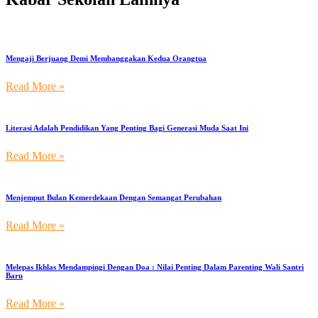
Mengaji Berjuang Demi Membanggakan Kedua Orangtua
Read More »
Literasi Adalah Pendidikan Yang Penting Bagi Generasi Muda Saat Ini
Read More »
Menjemput Bulan Kemerdekaan Dengan Semangat Perubahan
Read More »
Melepas Ikhlas Mendampingi Dengan Doa : Nilai Penting Dalam Parenting Wali Santri
Baru
Read More »