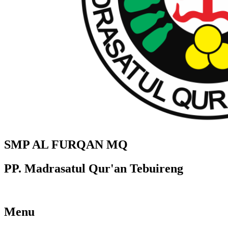
SMP AL FURQAN MQ
PP. Madrasatul Qur'an Tebuireng
Menu