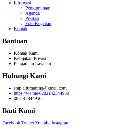
Informasi
Pengumuman
Agenda
Prestasi
Foto Kegiatan
Kontak
Bantuan
Kontak Kami
Kebijakan Privasi
Pengaduan Layanan
Hubungi Kami
smp.alfurqanmq@gmail.com
https://wa.me/6282142344950
082142344950
Ikuti Kami
Facebook
Twitter
Youtube
Instagram