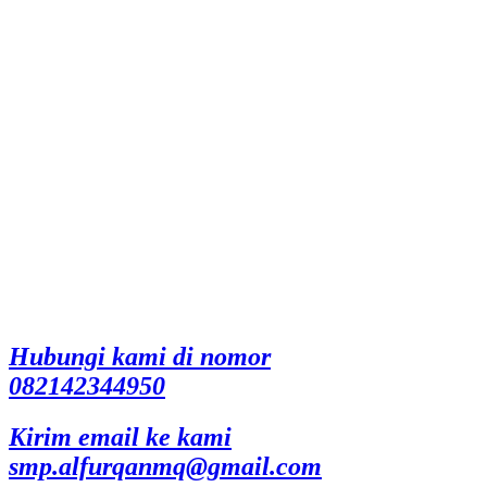
Hubungi kami di nomor
082142344950
Kirim email ke kami
smp.alfurqanmq@gmail.com