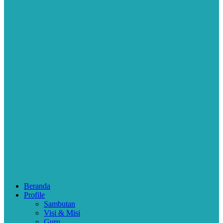
Beranda
Profile
Sambutan
Visi & Misi
Guru