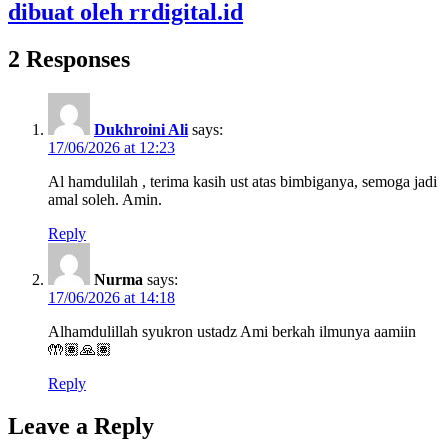
dibuat oleh rrdigital.id
2 Responses
Dukhroini Ali
says:
17/06/2026 at 12:23
Al hamdulilah , terima kasih ust atas bimbiganya, semoga jadi
amal soleh. Amin.
Reply
Nurma
says:
17/06/2026 at 14:18
Alhamdulillah syukron ustadz Ami berkah ilmunya aamiin
🤲🏽🙏🏽
Reply
Leave a Reply