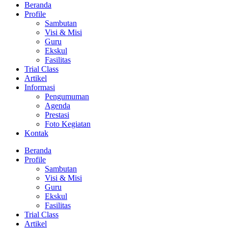
Beranda
Profile
Sambutan
Visi & Misi
Guru
Ekskul
Fasilitas
Trial Class
Artikel
Informasi
Pengumuman
Agenda
Prestasi
Foto Kegiatan
Kontak
Beranda
Profile
Sambutan
Visi & Misi
Guru
Ekskul
Fasilitas
Trial Class
Artikel