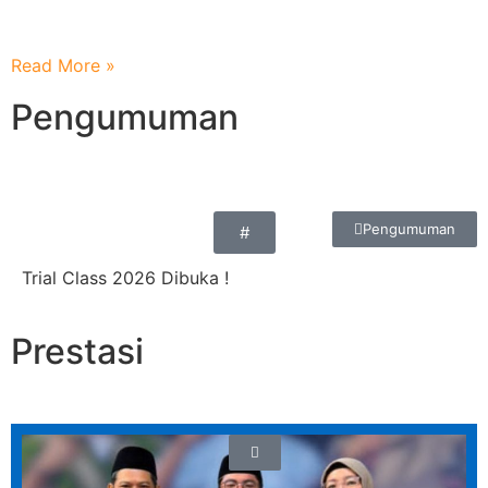
Terimakasih Atas Sinergi dan Inspirasi dari MI Unggulan
An Nur Peterongan
Read More »
Pengumuman
Pengumuman
#
Trial Class 2026 Dibuka !
Prestasi