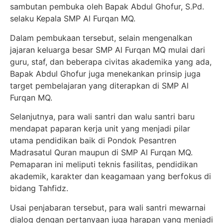
sambutan pembuka oleh Bapak Abdul Ghofur, S.Pd.
selaku Kepala SMP Al Furqan MQ.
Dalam pembukaan tersebut, selain mengenalkan
jajaran keluarga besar SMP Al Furqan MQ mulai dari
guru, staf, dan beberapa civitas akademika yang ada,
Bapak Abdul Ghofur juga menekankan prinsip juga
target pembelajaran yang diterapkan di SMP Al
Furqan MQ.
Selanjutnya, para wali santri dan walu santri baru
mendapat paparan kerja unit yang menjadi pilar
utama pendidikan baik di Pondok Pesantren
Madrasatul Quran maupun di SMP Al Furqan MQ.
Pemaparan ini meliputi teknis fasilitas, pendidikan
akademik, karakter dan keagamaan yang berfokus di
bidang Tahfidz.
Usai penjabaran tersebut, para wali santri mewarnai
dialog dengan pertanyaan juga harapan yang menjadi