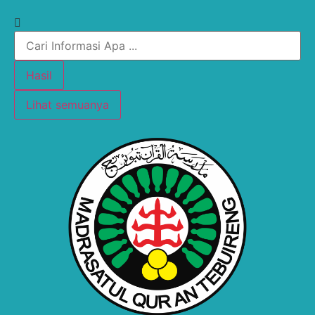
Hasil
Lihat semuanya