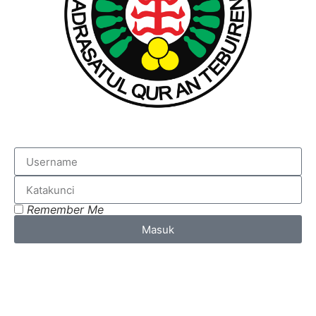
Remember Me
Masuk
Lost your password?