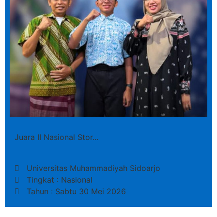
Juara II Nasional Stor...
Universitas Muhammadiyah Sidoarjo
Tingkat : Nasional
Tahun : Sabtu 30 Mei 2026