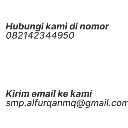
Hubungi kami di nomor
082142344950
Kirim email ke kami
smp.alfurqanmq@gmail.co