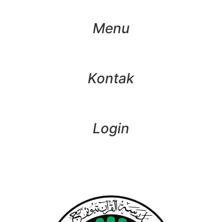
Menu
Kontak
Login