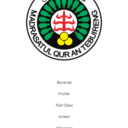
Beranda
Profile
Trial Class
Artikel