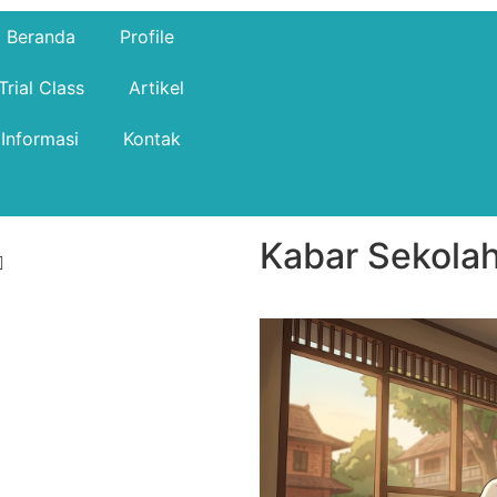
Beranda
Profile
Trial Class
Artikel
Informasi
Kontak
Kabar Sekolah