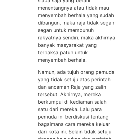
siapa saja yang berani
menentangnya atau tidak mau
menyembah berhala yang sudah
dibangun, maka raja tidak segan-
segan untuk membunuh
rakyatnya sendiri, maka akhirnya
banyak masyarakat yang
terpaksa patuh untuk
menyembah berhala.
Namun, ada tujuh orang pemuda
yang tidak setuju atas perintah
dan ancaman Raja yang zalin
tersebut. Akhirnya, mereka
berkumpul di kediaman salah
satu dari mereka. Lalu para
pemuda ini berdiskusi tentang
bagaimana cara mereka keluar
dari kota ini. Selain tidak setuju
dengan kelakukan dan perintah