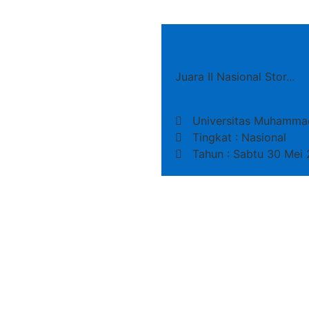
Juara II Nasional Stor...
Universitas Muhammad
Tingkat : Nasional
Tahun : Sabtu 30 Mei