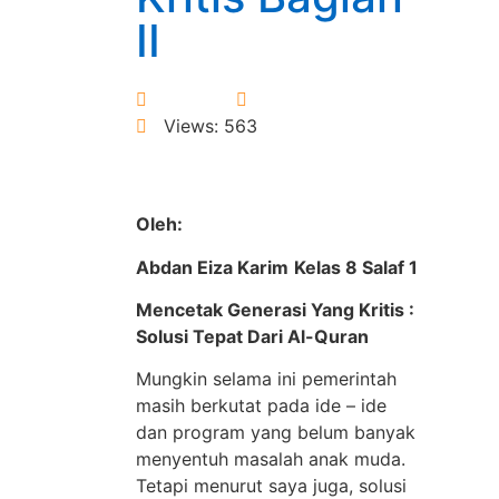
II
Donny
7 January 2026
Views: 563
Oleh:
Abdan Eiza Karim
Kelas 8 Salaf 1
Mencetak Generasi Yang Kritis :
Solusi Tepat Dari Al-Quran
Mungkin selama ini pemerintah
masih berkutat pada ide – ide
dan program yang belum banyak
menyentuh masalah anak muda.
Tetapi menurut saya juga, solusi