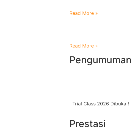
Parenting Wali Santri Baru
Read More »
Terimakasih Atas Sinergi da
Peterongan
Read More »
Pengumuman
Trial Class 2026 Dibuka !
Prestasi