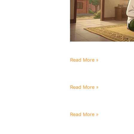
Mengaji Berjuang Demi Me
Read More »
Literasi Adalah Pendidikan 
Read More »
Menjemput Bulan Kemerde
Read More »
Melepas Ikhlas Mendampingi