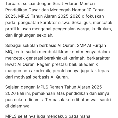
Terbaru, sesuai dengan Surat Edaran Menteri
Pendidikan Dasar dan Menengah Nomor 10 Tahun
2025, MPLS Tahun Ajaran 2025-2026 difokuskan
pada penguatan karakter siswa. Sekaligus, mencetak
profil lulusan mengenai pengenalan warga, kurikulum,
dan lingkungan sekolah.
Sebagai sekolah berbasis Al Quran, SMP Al Furqan
MQ, tentu sudah membuktikkan komitmennya dalam
mencetak generasi berakhlakul karimah, berkarakter
lewat Al Quran. Ragam prestasi baik akademik
maupun non akademik, perolehannya juga tak lepas
dari motivasi berbasis Al Quran.
Sejalan dengan MPLS Ramah Tahun Ajaran 2025-
2026 kali ini, pemaknaan atas pendidikan dan isinya
pun cukup dinamis. Termasuk keterlibatan wali santri
di dalamnya.
MPLS sejatinya juga mencakup bagaimana