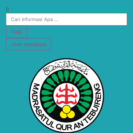
Hasil
Lihat semuanya