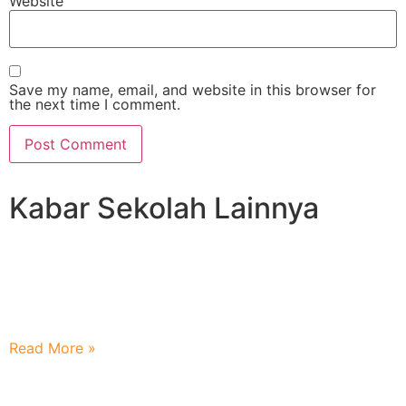
Website
Save my name, email, and website in this browser for
the next time I comment.
Kabar Sekolah Lainnya
Mengaji Berjuang Demi Membanggakan Kedua
Orangtua
Read More »
Literasi Adalah Pendidikan Yang Penting Bagi Generasi