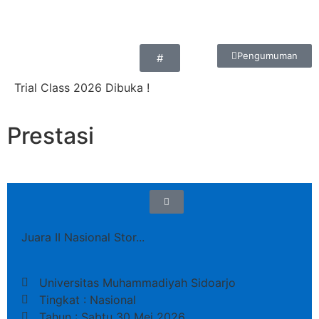
Pengumuman
#
Trial Class 2026 Dibuka !
Prestasi
Juara II Nasional Stor...
Universitas Muhammadiyah Sidoarjo
Tingkat : Nasional
Tahun : Sabtu 30 Mei 2026