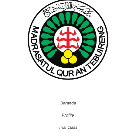
Beranda
Profile
Trial Class