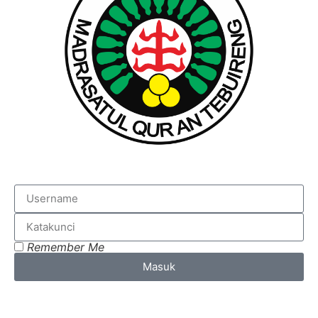
Remember Me
Masuk
Lost your password?