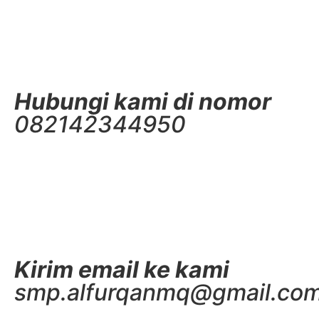
Hubungi kami di nomor
082142344950
Kirim email ke kami
smp.alfurqanmq@gmail.co