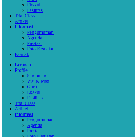
Ekskul
Fasilitas
Trial Class
Artikel
Informasi
Pengumuman
Agenda
Prestasi
Foto Kegiatan
Kontak
Beranda
Profile
Sambutan
Visi & Misi
Guru
Ekskul
Fasilitas
Trial Class
Artikel
Informasi
Pengumuman
Agenda
Prestasi
Foto Kegiatan