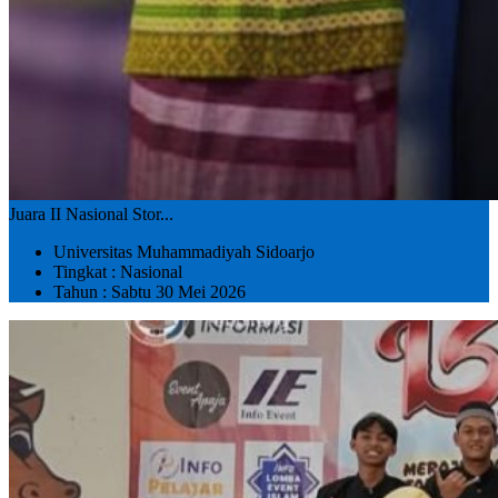
Juara II Nasional Stor...
Universitas Muhammadiyah Sidoarjo
Tingkat : Nasional
Tahun : Sabtu 30 Mei 2026