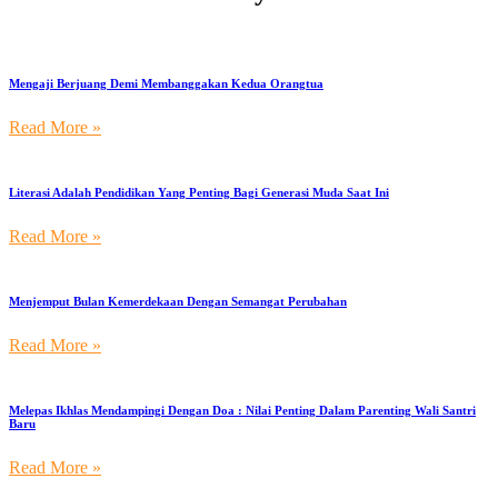
Mengaji Berjuang Demi Membanggakan Kedua Orangtua
Read More »
Literasi Adalah Pendidikan Yang Penting Bagi Generasi Muda Saat Ini
Read More »
Menjemput Bulan Kemerdekaan Dengan Semangat Perubahan
Read More »
Melepas Ikhlas Mendampingi Dengan Doa : Nilai Penting Dalam Parenting Wali Santri
Baru
Read More »