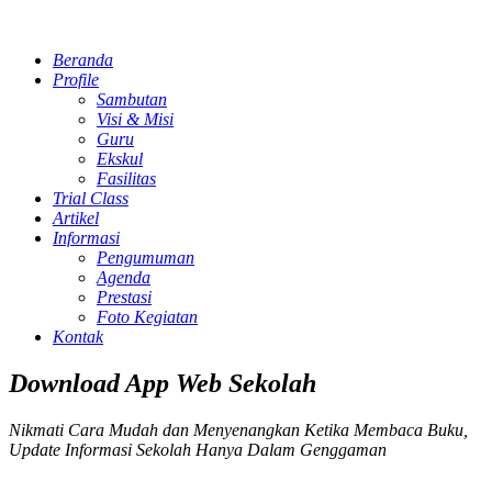
Beranda
Profile
Sambutan
Visi & Misi
Guru
Ekskul
Fasilitas
Trial Class
Artikel
Informasi
Pengumuman
Agenda
Prestasi
Foto Kegiatan
Kontak
Download App Web Sekolah
Nikmati Cara Mudah dan Menyenangkan Ketika Membaca Buku,
Update Informasi Sekolah Hanya Dalam Genggaman