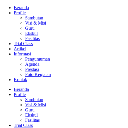
Beranda
Profile
Sambutan
Visi & Misi
Guru
Ekskul
Fasilitas
Trial Class
Artikel
Informasi
Pengumuman
Agenda
Prestasi
Foto Kegiatan
Kontak
Beranda
Profile
Sambutan
Visi & Misi
Guru
Ekskul
Fasilitas
Trial Class