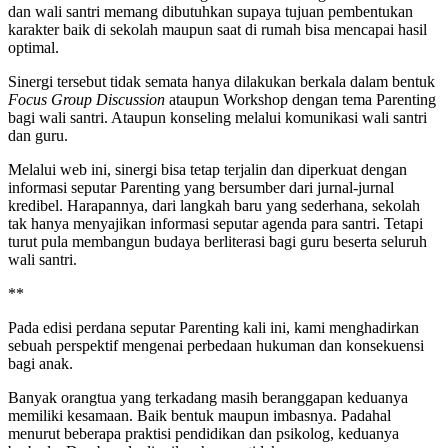
dan wali santri memang dibutuhkan supaya tujuan pembentukan
karakter baik di sekolah maupun saat di rumah bisa mencapai hasil
optimal.
Sinergi tersebut tidak semata hanya dilakukan berkala dalam bentuk
Focus Group Discussion
ataupun Workshop dengan tema Parenting
bagi wali santri. Ataupun konseling melalui komunikasi wali santri
dan guru.
Melalui web ini, sinergi bisa tetap terjalin dan diperkuat dengan
informasi seputar Parenting yang bersumber dari jurnal-jurnal
kredibel. Harapannya, dari langkah baru yang sederhana, sekolah
tak hanya menyajikan informasi seputar agenda para santri. Tetapi
turut pula membangun budaya berliterasi bagi guru beserta seluruh
wali santri.
**
Pada edisi perdana seputar Parenting kali ini, kami menghadirkan
sebuah perspektif mengenai perbedaan hukuman dan konsekuensi
bagi anak.
Banyak orangtua yang terkadang masih beranggapan keduanya
memiliki kesamaan. Baik bentuk maupun imbasnya. Padahal
menurut beberapa praktisi pendidikan dan psikolog, keduanya