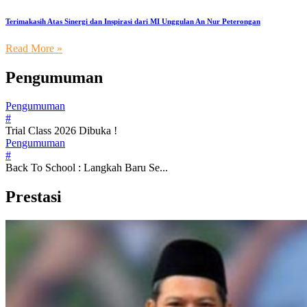
Terimakasih Atas Sinergi dan Inspirasi dari MI Unggulan An Nur Peterongan
Read More »
Pengumuman
Pengumuman
#
Trial Class 2026 Dibuka !
Pengumuman
#
Back To School : Langkah Baru Se...
Prestasi