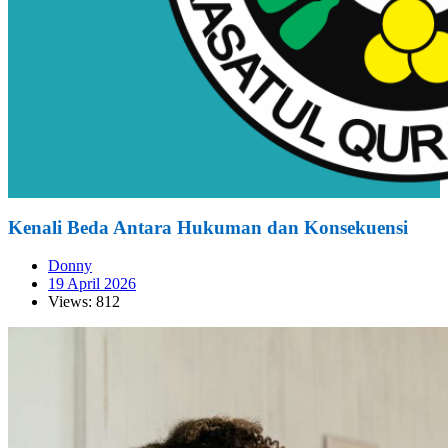
Kenali Beda Antara Hukuman dan Konsekuensi
Donny
19 April 2026
Views: 812