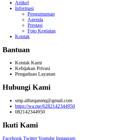
Artikel
Informasi
Pengumuman
Agenda
Prestasi
Foto Kegiatan
Kontak
Bantuan
Kontak Kami
Kebijakan Privasi
Pengaduan Layanan
Hubungi Kami
smp.alfurqanmq@gmail.com
https://wa.me/6282142344950
082142344950
Ikuti Kami
Facebook
Twitter
Youtube
Instagram