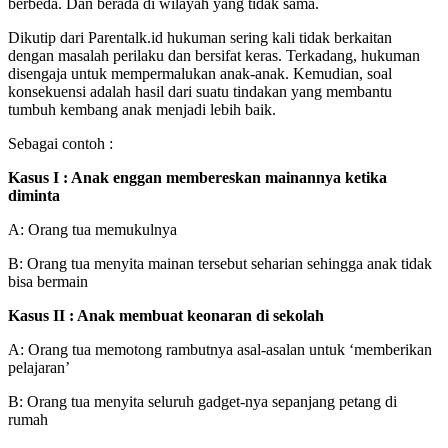
berbeda. Dan berada di wilayah yang tidak sama.
Dikutip dari Parentalk.id hukuman sering kali tidak berkaitan
dengan masalah perilaku dan bersifat keras. Terkadang, hukuman
disengaja untuk mempermalukan anak-anak. Kemudian, soal
konsekuensi adalah hasil dari suatu tindakan yang membantu
tumbuh kembang anak menjadi lebih baik.
Sebagai contoh :
Kasus I : Anak enggan membereskan mainannya ketika
diminta
A: Orang tua memukulnya
B: Orang tua menyita mainan tersebut seharian sehingga anak tidak
bisa bermain
Kasus II : Anak membuat keonaran di sekolah
A: Orang tua memotong rambutnya asal-asalan untuk ‘memberikan
pelajaran’
B: Orang tua menyita seluruh gadget-nya sepanjang petang di
rumah