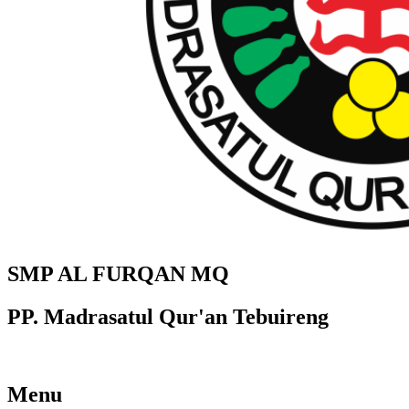
SMP AL FURQAN MQ
PP. Madrasatul Qur'an Tebuireng
Menu