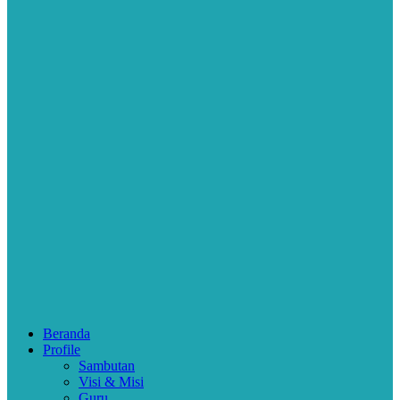
Beranda
Profile
Sambutan
Visi & Misi
Guru