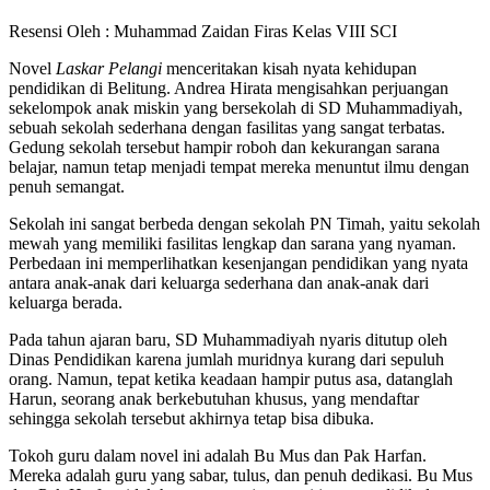
Resensi Oleh : Muhammad Zaidan Firas Kelas VIII SCI
Novel
Laskar Pelangi
menceritakan kisah nyata kehidupan
pendidikan di Belitung. Andrea Hirata mengisahkan perjuangan
sekelompok anak miskin yang bersekolah di SD Muhammadiyah,
sebuah sekolah sederhana dengan fasilitas yang sangat terbatas.
Gedung sekolah tersebut hampir roboh dan kekurangan sarana
belajar, namun tetap menjadi tempat mereka menuntut ilmu dengan
penuh semangat.
Sekolah ini sangat berbeda dengan sekolah PN Timah, yaitu sekolah
mewah yang memiliki fasilitas lengkap dan sarana yang nyaman.
Perbedaan ini memperlihatkan kesenjangan pendidikan yang nyata
antara anak-anak dari keluarga sederhana dan anak-anak dari
keluarga berada.
Pada tahun ajaran baru, SD Muhammadiyah nyaris ditutup oleh
Dinas Pendidikan karena jumlah muridnya kurang dari sepuluh
orang. Namun, tepat ketika keadaan hampir putus asa, datanglah
Harun, seorang anak berkebutuhan khusus, yang mendaftar
sehingga sekolah tersebut akhirnya tetap bisa dibuka.
Tokoh guru dalam novel ini adalah Bu Mus dan Pak Harfan.
Mereka adalah guru yang sabar, tulus, dan penuh dedikasi. Bu Mus