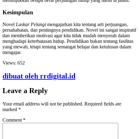
menunjukkan betapa berat perjuangan hidup yang harus ia jalani.
Kesimpulan
Novel
Laskar Pelangi
mengajarkan kita tentang arti perjuangan,
persahabatan, dan pentingnya pendidikan. Novel ini sangat inspiratif
dan memberikan motivasi agar kita tidak mudah menyerah dalam
menghadapi keterbatasan hidup. Pendidikan bukan tentang fasilitas
yang mewah, tetapi tentang semangat belajar dan ketulusan dalam
mengajar.
Views:
652
dibuat oleh rrdigital.id
Leave a Reply
Your email address will not be published.
Required fields are
marked
*
Comment
*