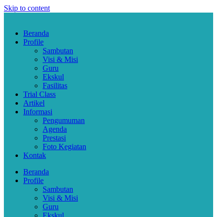
Skip to content
Beranda
Profile
Sambutan
Visi & Misi
Guru
Ekskul
Fasilitas
Trial Class
Artikel
Informasi
Pengumuman
Agenda
Prestasi
Foto Kegiatan
Kontak
Beranda
Profile
Sambutan
Visi & Misi
Guru
Ekskul