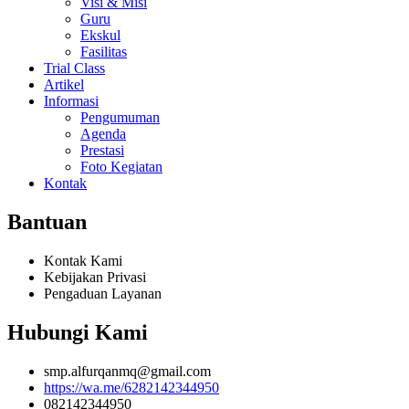
Visi & Misi
Guru
Ekskul
Fasilitas
Trial Class
Artikel
Informasi
Pengumuman
Agenda
Prestasi
Foto Kegiatan
Kontak
Bantuan
Kontak Kami
Kebijakan Privasi
Pengaduan Layanan
Hubungi Kami
smp.alfurqanmq@gmail.com
https://wa.me/6282142344950
082142344950