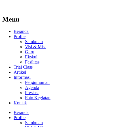
Menu
Beranda
Profile
Sambutan
Visi & Misi
Guru
Ekskul
Fasilitas
Trial Class
Artikel
Informasi
Pengumuman
Agenda
Prestasi
Foto Kegiatan
Kontak
Beranda
Profile
Sambutan