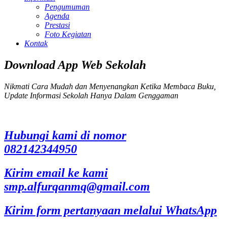
Pengumuman
Agenda
Prestasi
Foto Kegiatan
Kontak
Download App Web Sekolah
Nikmati Cara Mudah dan Menyenangkan Ketika Membaca Buku,
Update Informasi Sekolah Hanya Dalam Genggaman
Hubungi kami di nomor
082142344950
Kirim email ke kami
smp.alfurqanmq@gmail.com
Kirim form pertanyaan melalui WhatsApp