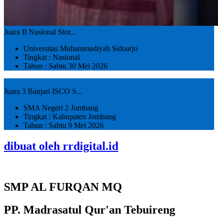
Juara II Nasional Stor...
Universitas Muhammadiyah Sidoarjo
Tingkat : Nasional
Tahun : Sabtu 30 Mei 2026
Juara 3 Banjari ISCO S...
SMA Negeri 2 Jombang
Tingkat : Kabupaten Jombang
Tahun : Sabtu 9 Mei 2026
dibuat oleh rrdigital.id
SMP AL FURQAN MQ
PP. Madrasatul Qur'an Tebuireng