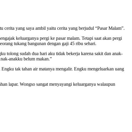
u cerita yang saya ambil yaitu cerita yang berjudul “Pasar Malam”.
ngajak keluarganya pergi ke pasar malam. Tetapi saat akan pergi
orang tukang bangunan dengan gaji 45 ribu sehari.
u tolong sudah dua hari aku tidak bekerja karena sakit dan anak-
. Anak-anakku belum makan.”
 Engku tak tahan air matanya mengalir. Engku mengeluarkan uang
nahan lapar. Wongso sangat menyayangi keluarganya walaupun