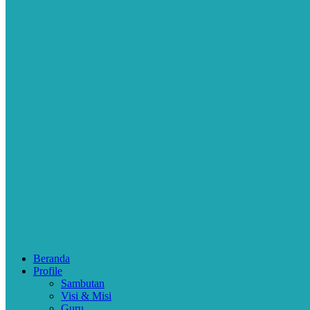
Beranda
Profile
Sambutan
Visi & Misi
Guru