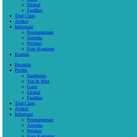
Ekskul
Fasilitas
Trial Class
Artikel
Informasi
Pengumuman
Agenda
Prestasi
Foto Kegiatan
Kontak
Beranda
Profile
Sambutan
Visi & Misi
Guru
Ekskul
Fasilitas
Trial Class
Artikel
Informasi
Pengumuman
Agenda
Prestasi
Foto Kegiatan