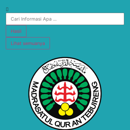
Hasil
Lihat semuanya