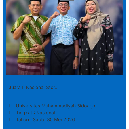
Juara II Nasional Stor...
Universitas Muhammadiyah Sidoarjo
Tingkat : Nasional
Tahun : Sabtu 30 Mei 2026