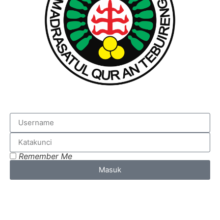
Remember Me
Masuk
Lost your password?