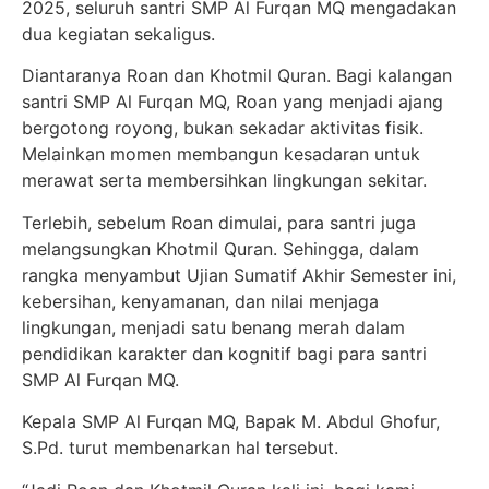
2025, seluruh santri SMP Al Furqan MQ mengadakan
dua kegiatan sekaligus.
Diantaranya Roan dan Khotmil Quran. Bagi kalangan
santri SMP Al Furqan MQ, Roan yang menjadi ajang
bergotong royong, bukan sekadar aktivitas fisik.
Melainkan momen membangun kesadaran untuk
merawat serta membersihkan lingkungan sekitar.
Terlebih, sebelum Roan dimulai, para santri juga
melangsungkan Khotmil Quran. Sehingga, dalam
rangka menyambut Ujian Sumatif Akhir Semester ini,
kebersihan, kenyamanan, dan nilai menjaga
lingkungan, menjadi satu benang merah dalam
pendidikan karakter dan kognitif bagi para santri
SMP Al Furqan MQ.
Kepala SMP Al Furqan MQ, Bapak M. Abdul Ghofur,
S.Pd. turut membenarkan hal tersebut.