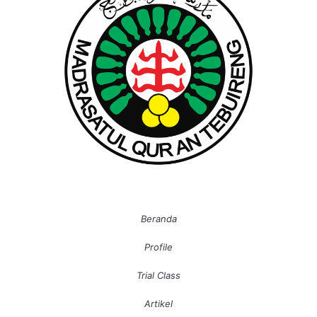
Beranda
Profile
Trial Class
Artikel