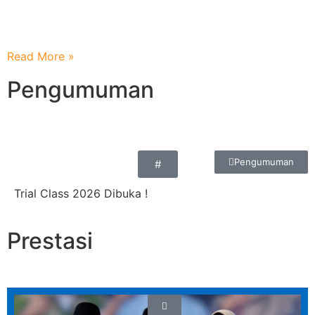
Terimakasih Atas Sinergi dan Inspirasi dari MI Unggulan
An Nur Peterongan
Read More »
Pengumuman
Pengumuman
#
Trial Class 2026 Dibuka !
Prestasi