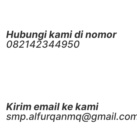
Hubungi kami di nomor
082142344950
Kirim email ke kami
smp.alfurqanmq@gmail.co