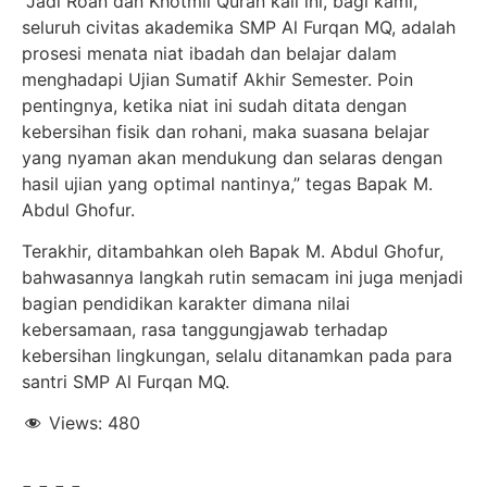
“Jadi Roan dan Khotmil Quran kali ini, bagi kami,
seluruh civitas akademika SMP Al Furqan MQ, adalah
prosesi menata niat ibadah dan belajar dalam
menghadapi Ujian Sumatif Akhir Semester. Poin
pentingnya, ketika niat ini sudah ditata dengan
kebersihan fisik dan rohani, maka suasana belajar
yang nyaman akan mendukung dan selaras dengan
hasil ujian yang optimal nantinya,” tegas Bapak M.
Abdul Ghofur.
Terakhir, ditambahkan oleh Bapak M. Abdul Ghofur,
bahwasannya langkah rutin semacam ini juga menjadi
bagian pendidikan karakter dimana nilai
kebersamaan, rasa tanggungjawab terhadap
kebersihan lingkungan, selalu ditanamkan pada para
santri SMP Al Furqan MQ.
Views:
480